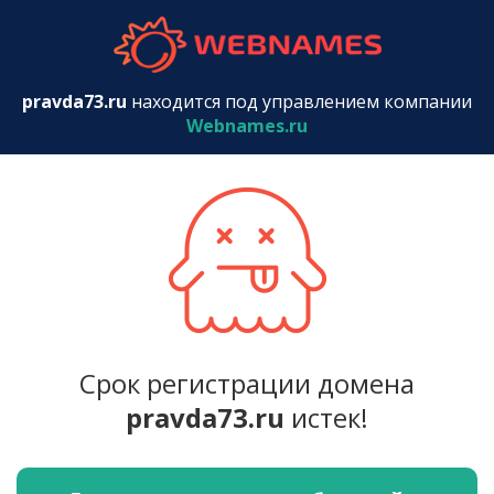
webnames.r
pravda73.ru
находится под управлением компании
Webnames.ru
Срок регистрации домена
pravda73.ru
истек!