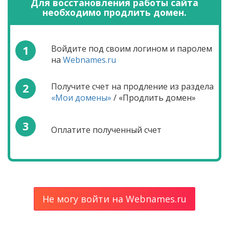
Для восстановления работы сайта
необходимо продлить домен.
1
Войдите под своим логином и паролем
на
Webnames.ru
2
Получите счет на продление из раздела
«Мои домены»
/ «Продлить домен»
3
Оплатите полученный счет
Не могу войти на Webnames.ru